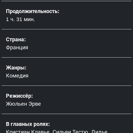
Продолжительность:
1 ч. 31 мин.
Страна:
Франция
Жанры:
Комедия
Режиссёр:
Жюльен Эрве
В главных ролях:
Кристиан Клавье, Сильви Тестю, Дидье